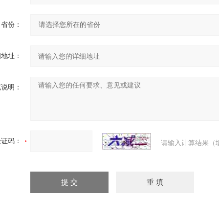
省份：
细地址：
充说明：
验证码：
请输入计算结果（