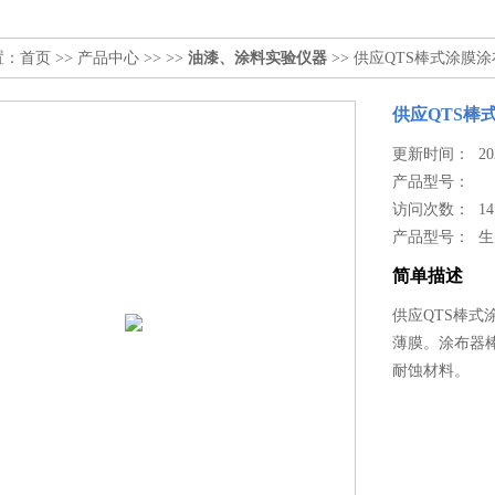
置：
首页
>>
产品中心
>> >>
油漆、涂料实验仪器
>> 供应QTS棒式涂膜
供应QTS棒
更新时间： 2024
产品型号：
访问次数： 14
产品型号： 
简单描述
供应QTS棒
薄膜。涂布器
耐蚀材料。