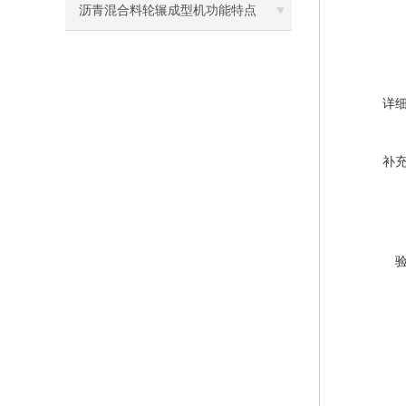
沥青混合料轮辗成型机功能特点
详
补