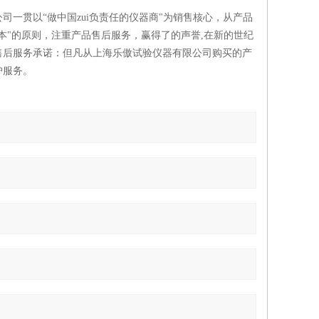
一贯以“做中国zui负责任的仪器商"为销售核心，从产品
本"的原则，注重产品售后服务，赢得了的声誉,在新的世纪
售后服务承诺：但凡从上海乐傲试验仪器有限公司购买的产
护服务。