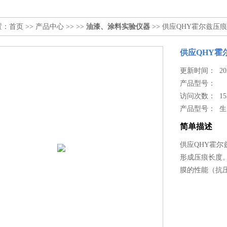
置：
首页
>>
产品中心
>> >>
油漆、涂料实验仪器
>> 供应QHY霍尔兹压
供应QHY霍
更新时间： 2024
产品型号：
访问次数： 15
产品型号： 
简单描述
供应QHY霍
形成压痕长度
膜的性能（抗