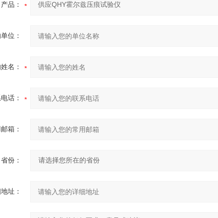
产品：
的单位：
的姓名：
系电话：
用邮箱：
省份：
细地址：