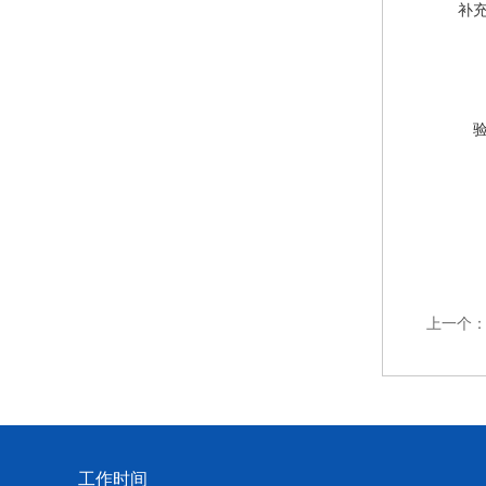
补
上一个
工作时间