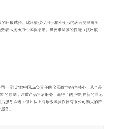
膜的压痕试验。此压痕仪仅用于塑性变形的表面测量抗压
函数表示抗压痕性试验结果。当要求涂膜的性能（抗压痕
一贯以“做中国zui负责任的仪器商"为销售核心，从产品
本"的原则，注重产品售后服务，赢得了的声誉,在新的世纪
售后服务承诺：但凡从上海乐傲试验仪器有限公司购买的产
护服务。