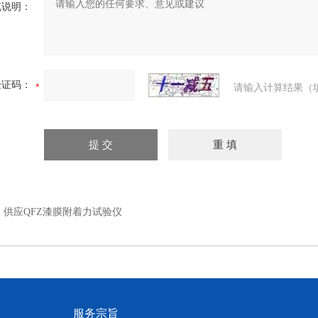
充说明：
验证码：
请输入计算结果（
：
供应QFZ漆膜附着力试验仪
服务宗旨