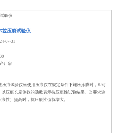
痕试验仪
尔兹压痕试验仪
-07-31
38
生产厂家
尔兹压痕试验仪当使用压痕仪在规定条件下施压涂膜时，即可
。以压痕长度倒数的函数表示抗压痕性试验结果。当要求涂
压痕性）提高时，抗压痕性值就增大。