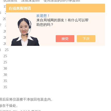
 抗压痕性 压痕深度um 使用涂层的zui小厚度um
5 15
6 20
欢迎您！
 20
来自局域网的朋友！有什么可以帮
助您的吗？
7 20
8 20
9 20
0 20
1 25
2 25
4 25
6 30
8 30
1 35
4 35
用后应将仪器擦干净放回包装盒内。
放在干燥处。