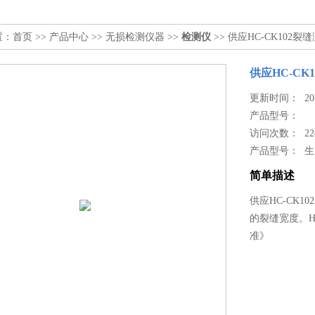
置：
首页
>>
产品中心
>>
无损检测仪器
>>
检测仪
>> 供应HC-CK102裂
供应HC-CK
更新时间： 2024
产品型号：
访问次数： 22
产品型号： 
简单描述
供应HC-CK
的裂缝宽度。HC
准》