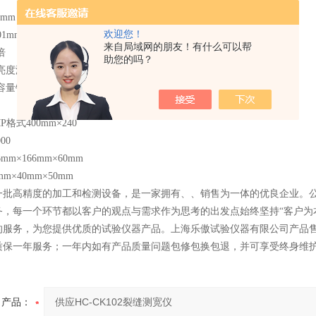
8mm
欢迎您！
01mm
来自局域网的朋友！有什么可以帮
倍
助您的吗？
亮度液晶显示
容量锂电
格式400mm×240
00
mm×166mm×60mm
m×40mm×50mm
一批高精度的加工和检测设备，是一家拥有、、销售为一体的优良企业。公司
务，每一个环节都以客户的观点与需求作为思考的出发点始终坚持“客户为
的服务，为您提供优质的试验仪器产品。上海乐傲试验仪器有限公司产品
质保一年服务；一年内如有产品质量问题包修包换包退，并可享受终身维
产品：