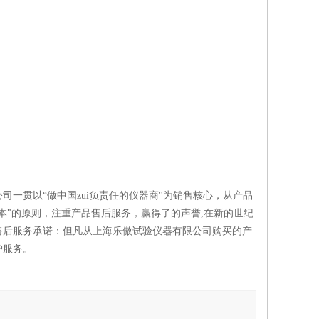
一贯以“做中国zui负责任的仪器商"为销售核心，从产品
本"的原则，注重产品售后服务，赢得了的声誉,在新的世纪
售后服务承诺：但凡从上海乐傲试验仪器有限公司购买的产
护服务。