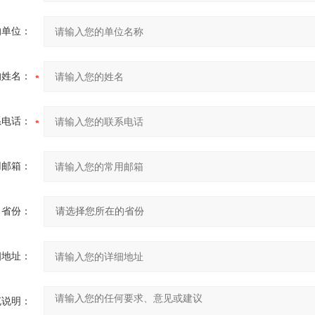
的单位：
的姓名：
系电话：
用邮箱：
省份：
细地址：
充说明：