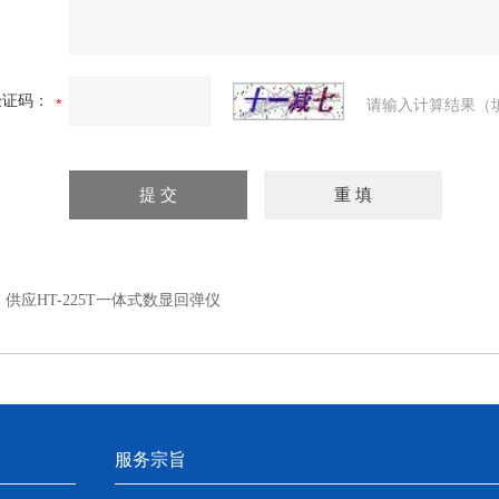
验证码：
请输入计算结果（
：
供应HT-225T一体式数显回弹仪
服务宗旨