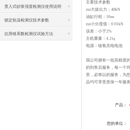
主要技术参数
贯入式砂浆强度检测仪使用说明
zui大拔出力：40kN
油缸行程：10㎜
锁定轨温检测仪技术参数
zui小分度值：0.01kN
误差：小于2%
抗滑移系数检测仪试验方法
主机重量：4.2㎏
电源：镍氢充电电池
我公司拥有一批高精度的
的到售后服务，每一个环
里，必将以的服务，为
品均可享受质保一年服
产品：
您的单位：