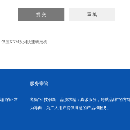
：
供应KNM系列快速研磨机
服务宗旨
我们的正常
遵循“科技创新，品质求精；真诚服务，铸就品牌”的方
为导向，为广大用户提供满意的产品和服务。