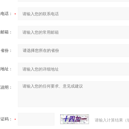
系电话：
用邮箱：
省份：
细地址：
充说明：
验证码：
请输入计算结果（