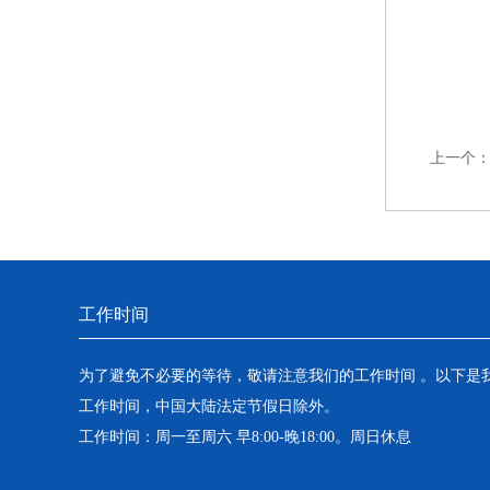
上一个
工作时间
为了避免不必要的等待，敬请注意我们的工作时间 。以下是
工作时间，中国大陆法定节假日除外。
工作时间：周一至周六 早8:00-晚18:00。周日休息