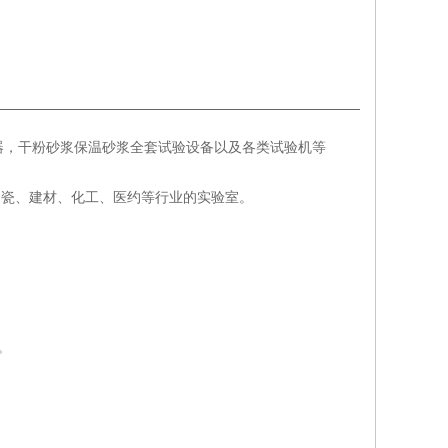
器，干粉砂浆保温砂浆全套试验设备以及各类试验机等
陶瓷、建材、化工、医约等行业的实验室。
高。