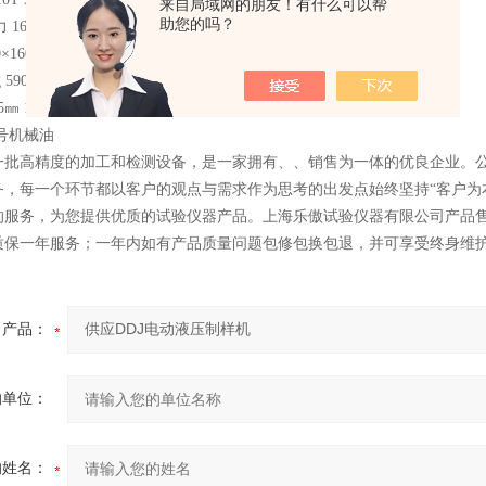
来自局域网的朋友！有什么可以帮
助您的吗？
16Mpa 25Mpa 25Mpa
60 200×200 200×200
5900g 10000g
5㎜ 125㎜ 150㎜
0号机械油
一批高精度的加工和检测设备，是一家拥有、、销售为一体的优良企业。公司
务，每一个环节都以客户的观点与需求作为思考的出发点始终坚持“客户为
的服务，为您提供优质的试验仪器产品。上海乐傲试验仪器有限公司产品
质保一年服务；一年内如有产品质量问题包修包换包退，并可享受终身维
产品：
的单位：
的姓名：