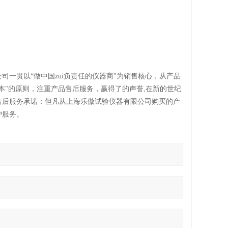
一贯以“做中国zui负责任的仪器商"为销售核心，从产品
本"的原则，注重产品售后服务，赢得了的声誉,在新的世纪
售后服务承诺：但凡从上海乐傲试验仪器有限公司购买的产
护服务。