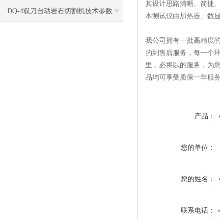
其设计思路清晰、简捷
标准
DQ-4双刀自动岩石切割机技术参数
本测试仪由加热器、数
我公司拥有一批高精度的
的到售后服务，每一个环
里，必将以的服务，为
品均可享受质保一年服
产品：
您的单位：
您的姓名：
联系电话：