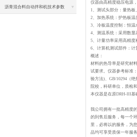
仪器由高精度稳压电源，
沥青混合料自动拌和机技术参数
1、测试头部分：量热板
2、加热系统：护热板温
3、冷板温度控制：恒温
4、测温系统：采用数显
5、计量功率采用高精度
6、计算机测试部件：计
概述：
材料的热导率是研究材
试要求。仪器参考标准：G
验方法)、GB/102
院校，科研单位，质检
本仪器是在原DRH-I
我公司拥有一批高精度的
的到售后服务，每一个环
里，必将以的服务，为
品均可享受质保一年服