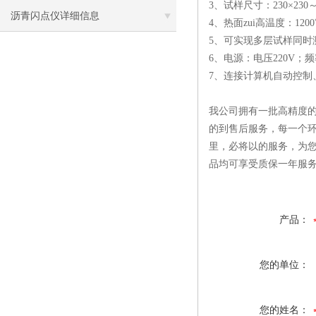
3、试样尺寸：230×230
沥青闪点仪详细信息
4、热面zui高温度：1
5、可实现多层试样同时
6、电源：电压220V；频
7、连接计算机自动控制
我公司拥有一批高精度的
的到售后服务，每一个环
里，必将以的服务，为
品均可享受质保一年服
产品：
您的单位：
您的姓名：