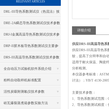
RELEVANT ARTICLES
DRL-III导热系数测试仪（热流法）技
术参数
DRE-2A瞬态导热系数测试仪技术参数
详细介绍
DRJ-I金属高温导热系数测试仪技术参
供应DRS-III高温导热
数
DRP-II胶木板导热系数测试仪主要参
供应DRS-III高温导
较，提高了分辩率和自
数
DRS-III高温导热系数测试仪技术参数
适用于耐火保温、陶瓷
分析检测。
全自动压力试验机软件系统介绍
本仪器参考标准：ASTM
粉料自动取样机标准配置
计法）；YB/T 4130
活性炭吸附测氡仪技术参数
主要技术参数：
1、导热系数测试范围：0.0
砖瓦爆裂蒸煮箱参数实验方法
2、导热系数测试精度：