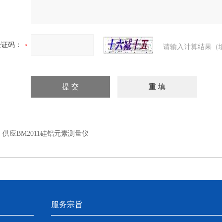
验证码：
请输入计算结果（
：
供应BM2011硅铝元素测量仪
服务宗旨