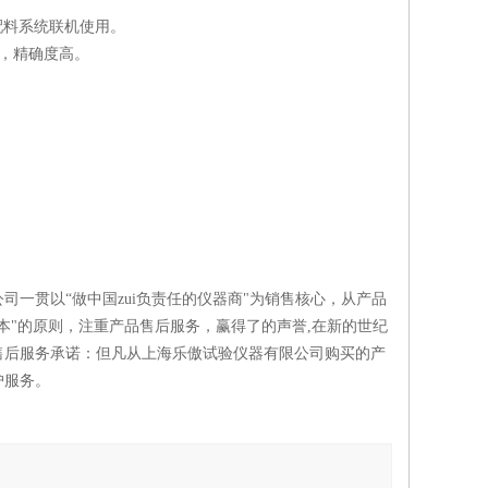
机配料系统联机使用。
果，精确度高。
一贯以“做中国zui负责任的仪器商"为销售核心，从产品
本"的原则，注重产品售后服务，赢得了的声誉,在新的世纪
售后服务承诺：但凡从上海乐傲试验仪器有限公司购买的产
护服务。