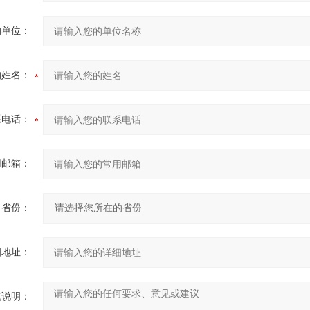
的单位：
的姓名：
系电话：
用邮箱：
省份：
细地址：
充说明：