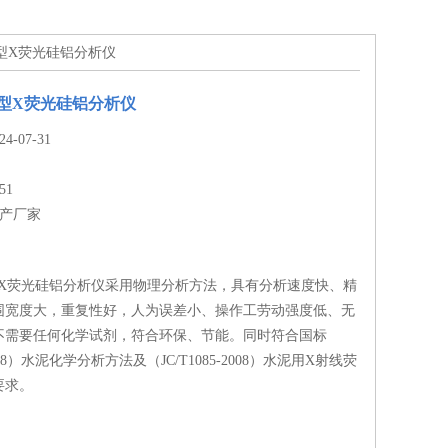
11型X荧光硅铝分析仪
11型X荧光硅铝分析仪
-07-31
51
生产厂家
1型X荧光硅铝分析仪采用物理分析方法，具有分析速度快、精
围宽度大，重复性好，人为误差小、操作工劳动强度低、无
不需要任何化学试剂，符合环保、节能。同时符合国标
2008）水泥化学分析方法及（JC/T1085-2008）水泥用X射线荧
要求。