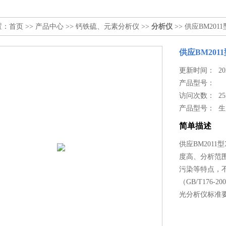
置：
首页
>>
产品中心
>>
钙铁硫、元素分析仪
>>
分析仪
>> 供应BM20
供应BM20
更新时间： 2024
产品型号：
访问次数： 25
产品型号： 
简单描述
供应BM201
度高、分析范
污染等特点，
（GB/T176-
光分析仪标准