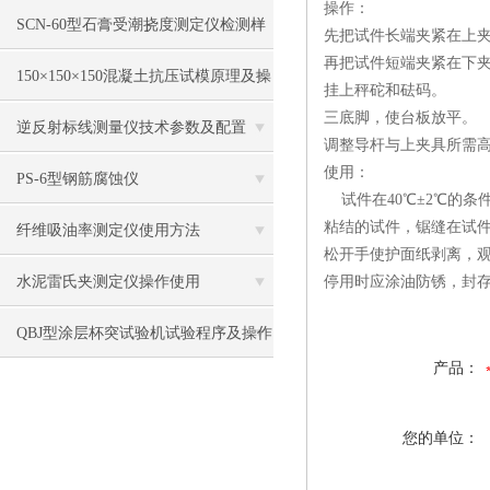
操作：
SCN-60型石膏受潮挠度测定仪检测样
先把试件长端夹紧在上
再把试件短端夹紧在下
品尺寸
150×150×150混凝土抗压试模原理及操
挂上秤砣和砝码。
三底脚，使台板放平。
作使用
逆反射标线测量仪技术参数及配置
调整导杆与上夹具所需高
使用：
PS-6型钢筋腐蚀仪
试件在40℃±2℃的条
粘结的试件，锯缝在试件
纤维吸油率测定仪使用方法
松开手使护面纸剥离，
水泥雷氏夹测定仪操作使用
停用时应涂油防锈，封
QBJ型涂层杯突试验机试验程序及操作
产品：
方法
您的单位：