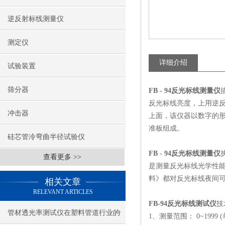
逆反射标线测量仪
测定仪
详细介绍
试验装置
筛分器
FB - 94反光标线测量仪
反光标线亮度，上用逆反
冲击器
上面，该仪器以数字的
准板组成。
硅芯管冷弯曲半径试验仪
FB - 94反光标线测量仪
查看更多 >>
是测量反光标线光学性能的仪
料》都对反光标线夜间可
相关文章
RELEVANT ARTICLES
FB-94反光标线测试仪
技
管材透光率测试仪在塑料管道行业的
1、测量范围： 0~1999 (单