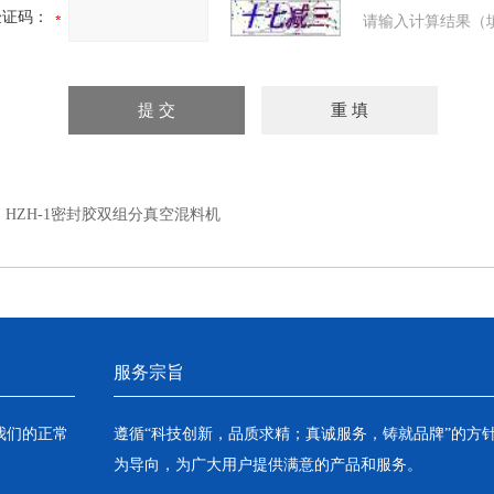
验证码：
请输入计算结果（
：
HZH-1密封胶双组分真空混料机
服务宗旨
我们的正常
遵循“科技创新，品质求精；真诚服务，铸就品牌”的方
为导向，为广大用户提供满意的产品和服务。