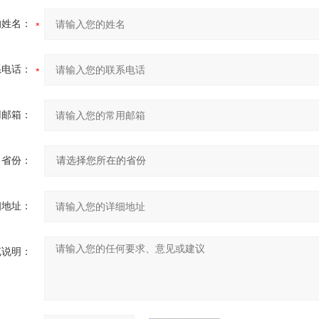
的姓名：
系电话：
用邮箱：
省份：
细地址：
充说明：