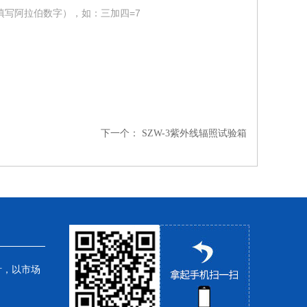
填写阿拉伯数字），如：三加四=7
下一个：
SZW-3紫外线辐照试验箱
针，以市场