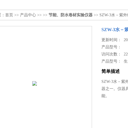
置：
首页
>>
产品中心
>> >>
节能、防水卷材实验仪器
>> SZW-3水－
SZW-3水
更新时间： 2024
产品型号：
访问次数： 22
产品型号： 
简单描述
SZW-3水－
器之一。仪器
能。