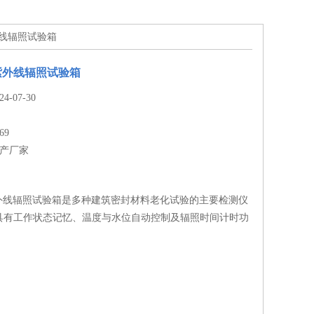
紫外线辐照试验箱
－紫外线辐照试验箱
-07-30
69
生产厂家
紫外线辐照试验箱是多种建筑密封材料老化试验的主要检测仪
具有工作状态记忆、温度与水位自动控制及辐照时间计时功