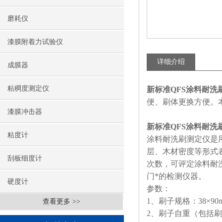
磨耗仪
漆膜附着力试验仪
详细介绍
成膜器
粘稠度测定仪
新标准QFS涂料耐洗
便、刷体更换方便。本
漆膜冲击器
新标准QFS涂料耐洗
粘度计
涂料耐洗刷测定仪是
层、木材密度等形式
刮板细度计
次数，可评定涂料耐洗
门*的检测仪器。
硬度计
参数：
1、刷子规格：38×9
查看更多 >>
2、刷子自重（包括刷具