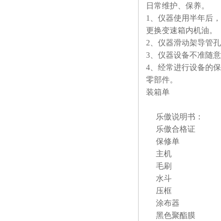
日常维护、保养。
1、仪器使用半年后
更换变速箱内机油。
2、仪器滑动架导管
3、仪器设备不准随
4、经常进行设备的
零部件。
装箱单
乐傲说明书
乐傲合格证
保修单 
主机 
毛刷 
水斗 
压框 
涂布器 
黑色聚酯膜