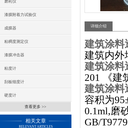
磨耗仪
漆膜附着力试验仪
详细介绍
成膜器
建筑涂料
粘稠度测定仪
建筑内外
漆膜冲击器
建筑涂料
粘度计
201 
刮板细度计
建筑涂料
硬度计
容积为95
查看更多 >>
0.1ml
GB/T9
相关文章
RELEVANT ARTICLES