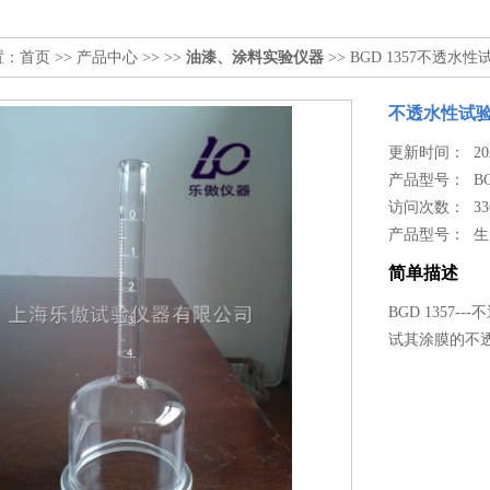
置：
首页
>>
产品中心
>> >>
油漆、涂料实验仪器
>> BGD 1357不透水
不透水性试
更新时间： 2024
产品型号：
B
访问次数： 33
产品型号： 
简单描述
BGD 135
试其涂膜的不透