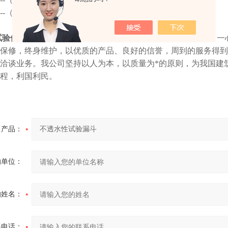
58---（复层建筑涂料用）
试验仪器有限公司
坚持
“
质量*，用户至上，信誉为本
”
的宗旨，一
保修，终身维护，以优质的产品、良好的信誉，周到的服务得到
洽谈业务。我公司坚持以人为本，以质量为*的原则，为我国建
程，利国利民。
产品：
的单位：
的姓名：
系电话：