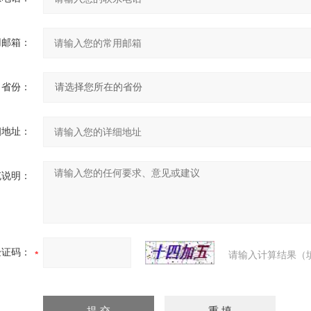
用邮箱：
省份：
细地址：
充说明：
验证码：
请输入计算结果（