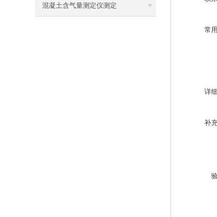
混凝土含气量测定仪测定
常
详
补