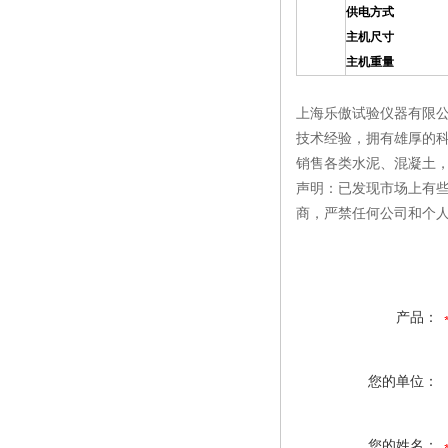
供电方式
内置
主机尺寸
255
主机重量
2.
上海乐傲试验仪器有限公
技术经验，拥有雄厚的
销售各类水泥、混凝土
声明：已发现市场上有
商，严禁任何公司和个
产品：
您的单位：
您的姓名：