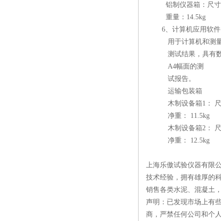
铝制仪器箱：尺寸：460
重量：14.5kg
6、计算机应用软件
用于计算机和测量计
测试结果，具有数据检
A4幅面的测
试报告。
运输包装箱
木制设备箱1： 尺寸：12
净重： 11.5kg
木制设备箱2： 尺寸：92
净重： 12.5kg
上海乐傲试验仪器有限公
技术经验，拥有雄厚的
销售各类水泥、混凝土
声明：已发现市场上有
商，严禁任何公司和个