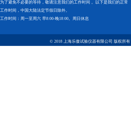
为了避免不必要的等待，敬请注意我们的工作时间 。以下是我们的正常
工作时间，中国大陆法定节假日除外。
工作时间：周一至周六 早8:00-晚18:00。周日休息
© 2018 上海乐傲试验仪器有限公司 版权所有