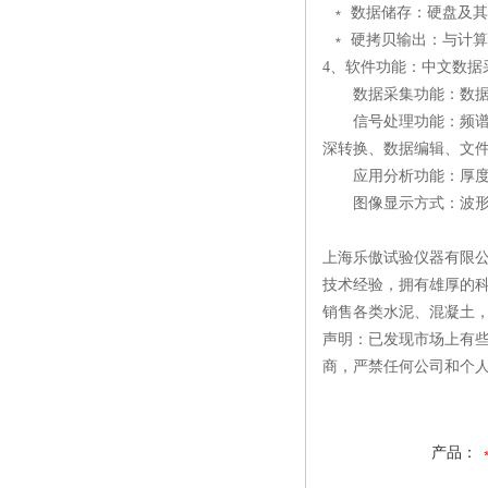
﹡ 数据储存：硬盘及
﹡ 硬拷贝输出：与计
4、软件功能：中文数据
数据采集功能：数据采
信号处理功能：频谱分
深转换、数据编辑、文
应用分析功能：厚度计
图像显示方式：波形堆
上海乐傲试验仪器有限公
技术经验，拥有雄厚的
销售各类水泥、混凝土
声明：已发现市场上有
商，严禁任何公司和个
产品：