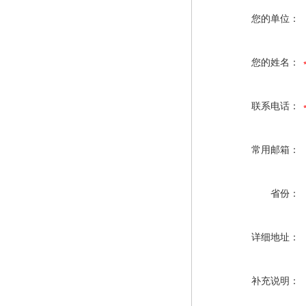
您的单位：
您的姓名：
联系电话：
常用邮箱：
省份：
详细地址：
补充说明：