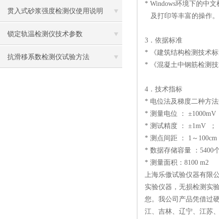
* Windows环境
贯入式砂浆强度检测仪使用说明
及打印等丰富的操作。
锁定轨温检测仪技术参数
3．依据标准
* 《建筑结构检测技术标准》
抗滑移系数检测仪试验方法
* 《混凝土中钢筋检测技术规
4．技术指标
* 电位法及梯度二种方
* 测量电位 ： ±1000mV
* 测试精度 ： ±1mV ；
* 测点间距 ： 1～100cm
* 数据存储容量 ：5400
* 测量面积：8100 m2
上海乐傲试验仪器有限
实验仪器，无损检测实
您。我公司产品凭借过
江、吉林、辽宁、江苏