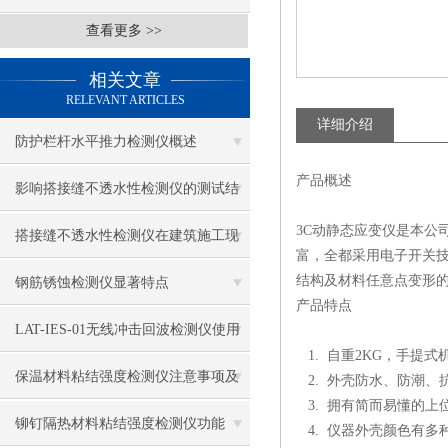
查看更多 >>
相关文章
RELEVANT ARTICLES
详细介绍
防护栏杆水平推力检测仪概述
产品概述
影响搭接缝不透水性检测仪的测试结
3C动静态应变仪是本公
果的因素有哪些？
搭接缝不透水性检测仪在建筑施工现
富，全都采用电子开关
场中的应用
结构及材料任意点变形的
钢筋锈蚀检测仪显著特点
产品特点
LAT-IES-01无线冲击回波检测仪使用
1. 自重2KG，手提
操作方法
保温材料粘结强度检测仪注意事项及
2. 外壳防水、防潮、
3. 拥有简而易懂的上
保养
铆钉隔热材料粘结强度检测仪功能
4. 仪器外壳颜色有多