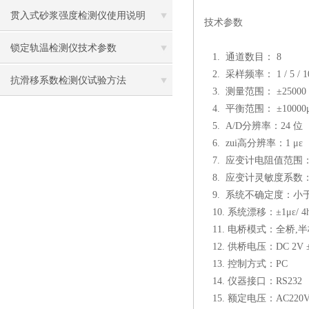
贯入式砂浆强度检测仪使用说明
技术参数
锁定轨温检测仪技术参数
1. 通道数目：
2. 采样频率： 1 / 5 / 10 /
抗滑移系数检测仪试验方法
3. 测量范围： ±250
4. 平衡范围： ±10000
5. A/D分辨率：
6. zui高分辨率：1 με
7. 应变计电阻值范围：50
8. 应变计灵敏度系数：1.
9. 系统不确定度：小于0.
10. 系统漂移：±1με/ 4h
11. 电桥模式：全桥,
12. 供桥电压：DC 2V ±
13. 控制方式
14. 仪器接口：RS232
15. 额定电压：A