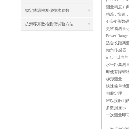
测量精度 ( 典
锁定轨温检测仪技术参数
精准 , 快
4 倍变焦数码
抗滑移系数检测仪试验方法
更容易测量
Power Range
适合长距离测量
倾角传感器
± 45 °
水平距离测量 
即使有障碍物
梯形测量
快速简单地
勾股定理
难以接触到
多数据显示
一次测量即可