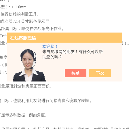
型 )：± 1.0mm
速，值得信赖的测量工具。
瞄准器 /2.4 英寸彩色显示屏
远距离目标，即使在强烈阳光下作业。
 Technology
 ( 100m 以内无需使用目标反射板； 200m 以内搭配目标反射板使用 ) 
欢迎您！
来自局域网的朋友！有什么可以帮
助您的吗？
以内的角度测量只需轻轻一按。
( 倾角传感器 )
，也能轻易 地 测量水平距离。
测量屋顶斜坡和房屋正面面积。
的目标，也能利用此功能进行间接高度和宽度的测量。
显示多种数据 , 例如角度。