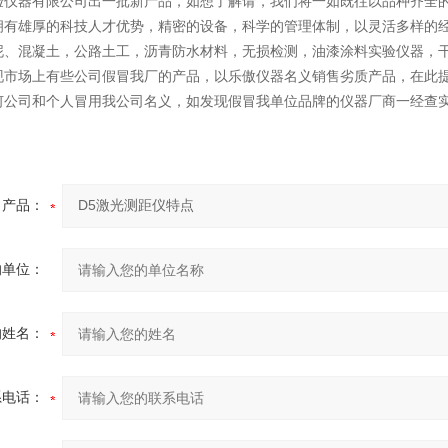
验仪器有限公司出一批新产品，如想了解请，我们将一如既往以品种齐全的
拥有雄厚的科技人才优势，精密的设备，科学的管理体制，以灵活多样的经
泥、混凝土，公路土工，沥青防水材料，无损检测，油漆涂料实验仪器，
现市场上有些公司假冒我厂的产品，以乐傲仪器名义销售劣质产品，在此
何公司和个人冒用我公司名义，如发现假冒我单位品牌的仪器厂商一经查
产品：
的单位：
的姓名：
系电话：