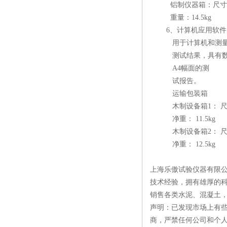
铝制仪器箱：尺寸：460
重量：14.5kg
6、计算机应用软件
用于计算机和测量计
测试结果，具有数据检
A4幅面的测
试报告。
运输包装箱
木制设备箱1： 尺寸：12
净重： 11.5kg
木制设备箱2： 尺寸：92
净重： 12.5kg
上海乐傲试验仪器有限公
技术经验，拥有雄厚的
销售各类水泥、混凝土
声明：已发现市场上有
商，严禁任何公司和个