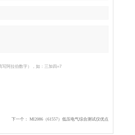
填写阿拉伯数字），如：三加四=7
下一个：
MI2086（61557）低压电气综合测试仪优点