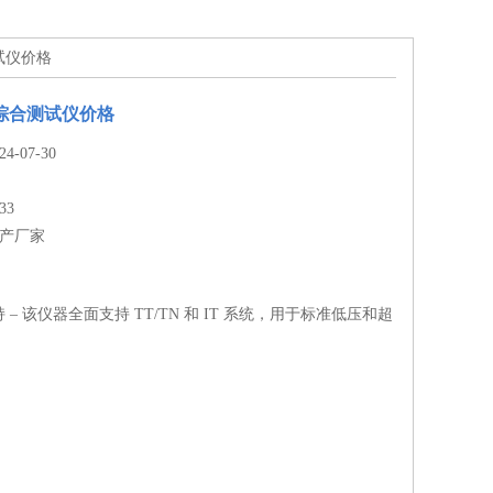
测试仪价格
气综合测试仪价格
-07-30
33
生产厂家
– 该仪器全面支持 TT/TN 和 IT 系统，用于标准低压和超