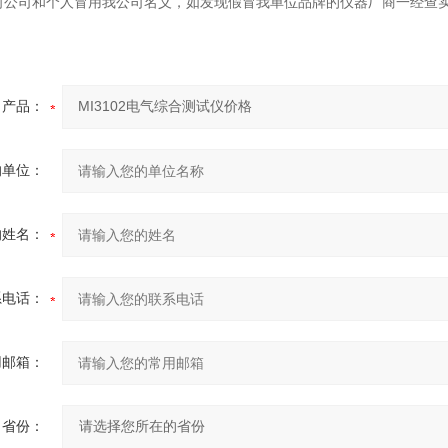
何公司和个人冒用我公司名义，如发现假冒我单位品牌的仪器厂商一经查
产品：
的单位：
的姓名：
系电话：
用邮箱：
省份：