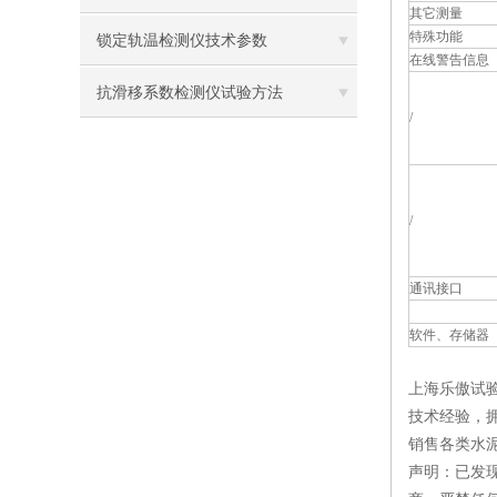
其它测量
特殊功能
锁定轨温检测仪技术参数
在线警告信息
抗滑移系数检测仪试验方法
/
/
通讯接口
软件、存储器
上海乐傲试
技术经验，
销售各类水
声明：已发