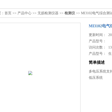
置：
首页
>>
产品中心
>>
无损检测仪器
>>
检测仪
>> MI3102电气综合
MI3102电
更新时间： 2024
产品型号：
访问次数： 13
产品型号： 
简单描述
多电压系统支持 
低压系统