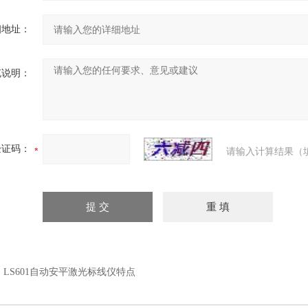
细地址：
充说明：
验证码：
请输入计算结果（
：
LS601自动安平激光标线仪特点