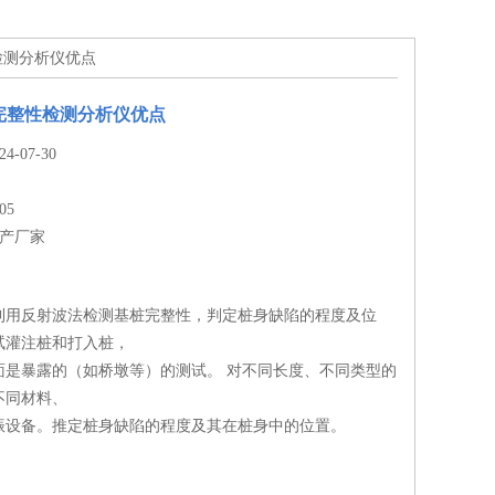
性检测分析仪优点
桩基完整性检测分析仪优点
-07-30
05
生产厂家
利用反射波法检测基桩完整性，判定桩身缺陷的程度及位
试灌注桩和打入桩，
面是暴露的（如桥墩等）的测试。 对不同长度、不同类型的
不同材料、
振设备。推定桩身缺陷的程度及其在桩身中的位置。