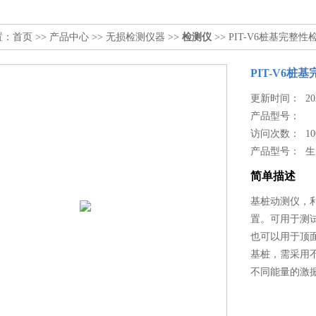
置：
首页
>>
产品中心
>>
无损检测仪器
>>
检测仪
>> PIT-V6桩基完整
PIT-V6
更新时间： 2024
产品型号：
访问次数： 10
产品型号： 
简单描述
基桩动测仪，
置。可用于测
也可以用于顶
基桩，需采用
不同能量的激