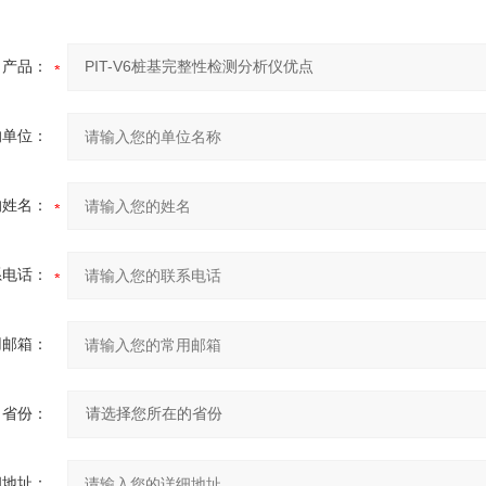
产品：
的单位：
的姓名：
系电话：
用邮箱：
省份：
细地址：