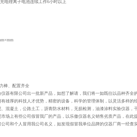
可充电锂离子电池连续工作6小时以上
m×mm
棒、配置齐全
验仪器有限公司出一批新产品，如想了解请，我们将一如既往以品种齐全的
拥有雄厚的科技人才优势，精密的设备，科学的管理体制，以灵活多样的经
泥、混凝土，公路土工，沥青防水材料，无损检测，油漆涂料实验仪器，
现市场上有些公司假冒我厂的产品，以乐傲仪器名义销售劣质产品，在此
何公司和个人冒用我公司名义，如发现假冒我单位品牌的仪器厂商一经查