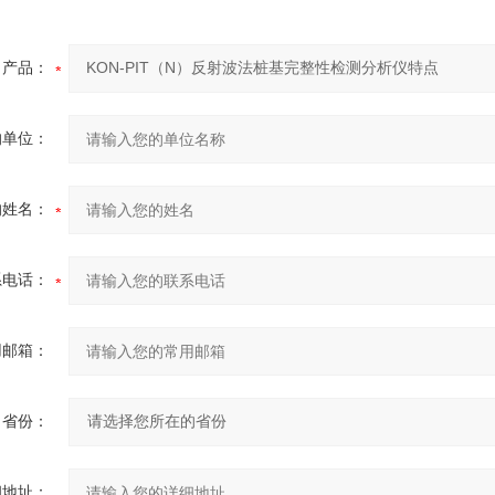
产品：
的单位：
的姓名：
系电话：
用邮箱：
省份：
细地址：