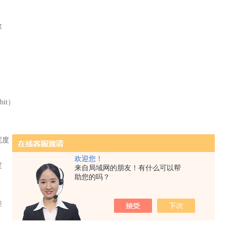
数
it）
（Hz） 5-10000
欢迎您！
度
来自局域网的朋友！有什么可以帮
助您的吗？
差