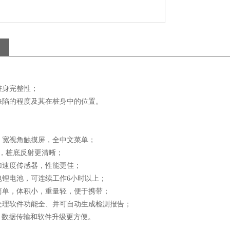
桩身完整性；
缺陷的程度及其在桩身中的位置。
、宽视角触摸屏，全中文菜单；
术，桩底反射更清晰；
加速度传感器，性能更佳；
电锂电池，可连续工作6小时以上；
简单，体积小，重量轻，便于携带；
处理软件功能全、并可自动生成检测报告；
，数据传输和软件升级更方便。