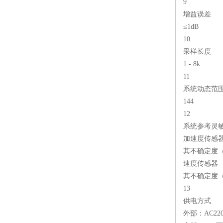
9
增益误差
≤1dB
10
采样长度
1 - 8k
11
系统动态范围
144
12
系统参考灵
加速度传感
其不确定度（
速度传感器
其不确定度（
13
供电方式
外部：AC220