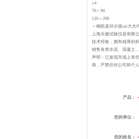
±4
70～90
120～200
﹡钢筋直径示值zui大允许
上海乐傲试验仪器有限公
技术经验，拥有雄厚的
销售各类水泥、混凝土
声明：已发现市场上有
商，严禁任何公司和个
产品：
您的单位：
您的姓名：