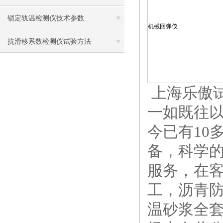
锁定轨温检测仪技术参数
机械回弹仪
抗滑移系数检测仪试验方法
上海乐傲
一如既往
今已有10
备，科学
服务，在
工，沥青
温砂浆全