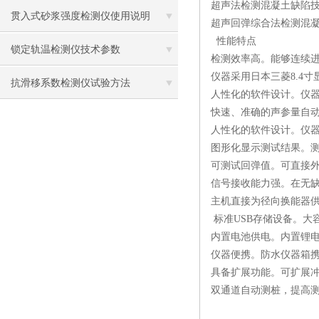
超声法检测混凝土缺陷技术规程-----
贯入式砂浆强度检测仪使用说明
超声回弹综合法检测混凝土强度技术规
性能特点
锁定轨温检测仪技术参数
检测效率高。能够连续进行
仪器采用日本三菱8.4
抗滑移系数检测仪试验方法
人性化的软件设计。仪
快速、准确的声参量自
人性化的软件设计。仪
图形化显示测试结果。
可测试回弹值。可直接
信号接收能力强。在无缺
主机直接为径向换能器
标准USB存储设备。大
内置电池供电。内置锂电
仪器便携。防水仪器箱
具备扩展功能。可扩展
双通道自动测桩，提高