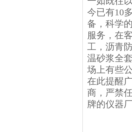
一如既往
今已有10
备，科学
服务，在
工，沥青
温砂浆全
场上有些
在此提醒
商，严禁
牌的仪器