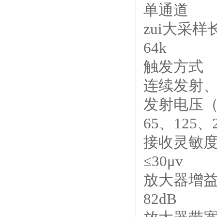
单通道
zui大采样
64k
触发方式
连续发射
发射电压（
65、125、
接收灵敏
≤30μv
放大器增
82dB