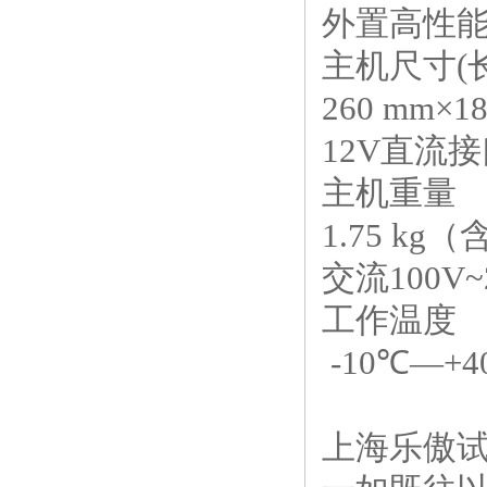
外置高性能
主机尺寸(
260 mm×1
12V直流
主机重
1.75 k
交流100V~2
工作温
-10℃—+4
上海乐傲