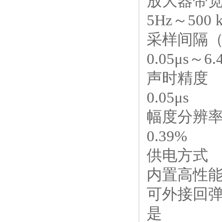
放大器带
5Hz～500 
采样间隔
0.05μs～
声时精度
0.05μs
幅度分辨
0.39%
供电方式
内置高性能
可外接回
是