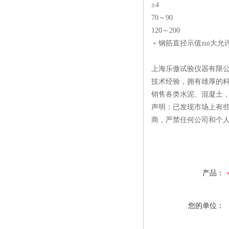
±4
70～90
120～200
﹡钢筋直径示值zui大允
上海乐傲试验仪器有限公
技术经验，拥有雄厚的
销售各类水泥、混凝土
声明：已发现市场上有
商，严禁任何公司和个
产品：
您的单位：