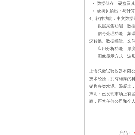
﹡ 数据储存：硬盘及
﹡ 硬拷贝输出：与计
4、软件功能：中文数据
数据采集功能：数据采
信号处理功能：频谱分
深转换、数据编辑、文
应用分析功能：厚度计
图像显示方式：波形堆
上海乐傲试验仪器有限公
技术经验，拥有雄厚的
销售各类水泥、混凝土
声明：已发现市场上有
商，严禁任何公司和个
产品：