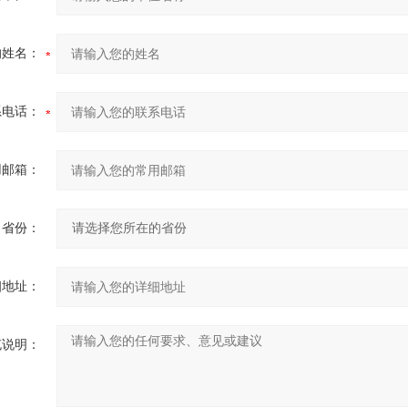
的姓名：
系电话：
用邮箱：
省份：
细地址：
充说明：