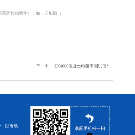
填写阿拉伯数字），如：三加四=7
下一个：
ZX4000混凝土电阻率测试仪*
针，以市场