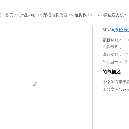
置：
首页
>>
产品中心
>>
无损检测仪器
>>
检测仪
>> SL-80原位压力机*
SL-80原位
更新时间： 2024
产品型号：
访问次数： 11
产品型号： 
简单描述
本设备适用于推
压强度综合评定