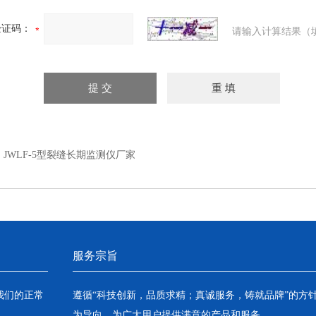
验证码：
请输入计算结果（
：
JWLF-5型裂缝长期监测仪厂家
服务宗旨
我们的正常
遵循“科技创新，品质求精；真诚服务，铸就品牌”的方
为导向，为广大用户提供满意的产品和服务。