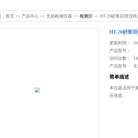
置：
首页
>>
产品中心
>>
无损检测仪器
>>
检测仪
>> HT-20砂浆回弹仪
HT-20砂浆
更新时间： 2024
产品型号：
访问次数： 14
产品型号： 
简单描述
本仪器适用于
压强度。