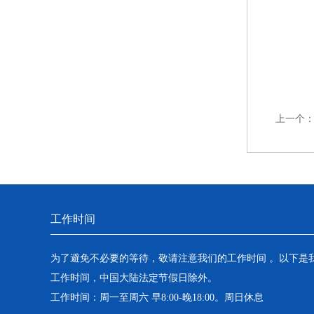
上一个
工作时间
为了避免不必要的等待，敬请注意我们的工作时间 。以下是
工作时间，中国大陆法定节假日除外。
工作时间：周一至周六 早8:00-晚18:00。周日休息