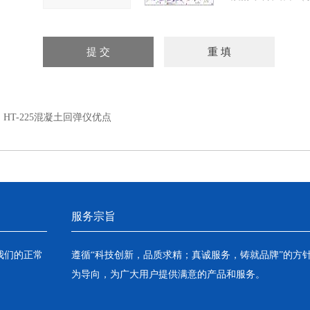
：
HT-225混凝土回弹仪优点
服务宗旨
我们的正常
遵循“科技创新，品质求精；真诚服务，铸就品牌”的方
为导向，为广大用户提供满意的产品和服务。