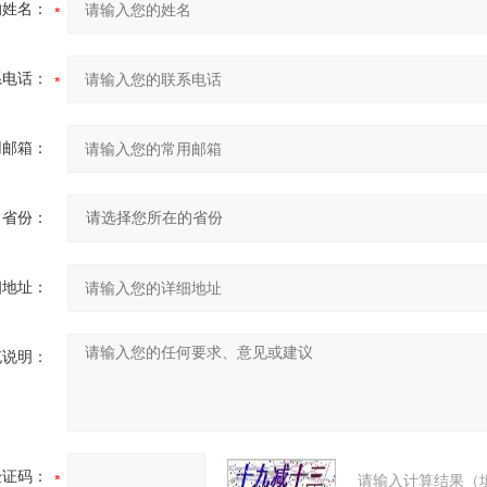
的姓名：
系电话：
用邮箱：
省份：
细地址：
充说明：
验证码：
请输入计算结果（