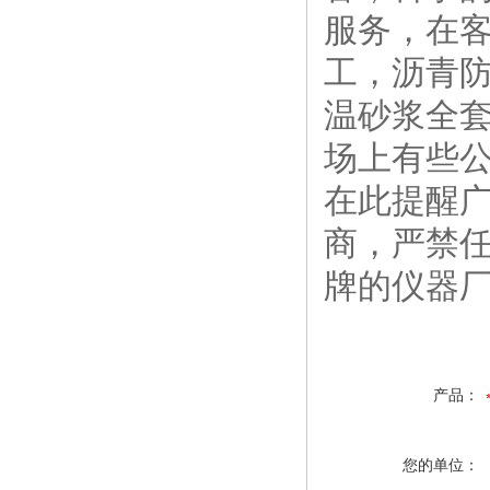
服务，在
工，沥青
温砂浆全
场上有些
在此提醒
商，严禁
牌的仪器
产品：
您的单位：