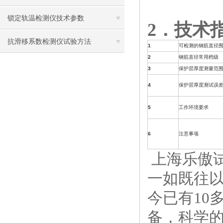
锁定轨温检测仪技术参数
2．技术
抗滑移系数检测仪试验方法
1
可检测的钢筋直径
2
钢筋直径常用档级
3
保护层厚度测量范
4
保护层厚度测试误
5
工作环境要求
6
注意事项
上海乐傲
一如既往
今已有10
备，科学