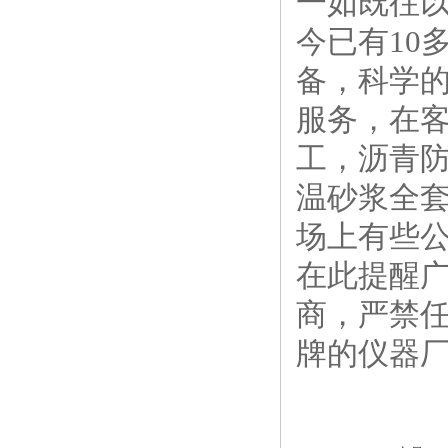
一如既往
今已有10
备，科学
服务，在
工，沥青
温砂浆全
场上有些
在此提醒
商，严禁
牌的仪器