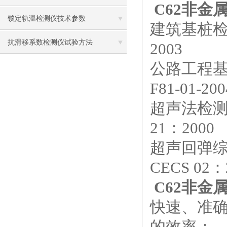
C62非金
锁定轨温检测仪技术参数
建筑基桩检测技术规程
抗滑移系数检测仪试验方法
2003
公路工程基桩动测技术
F81-01-200
超声法检测混凝土缺
21：2000
超声回弹综合法检
CECS 02：
C62非金
快速、准
的效率；