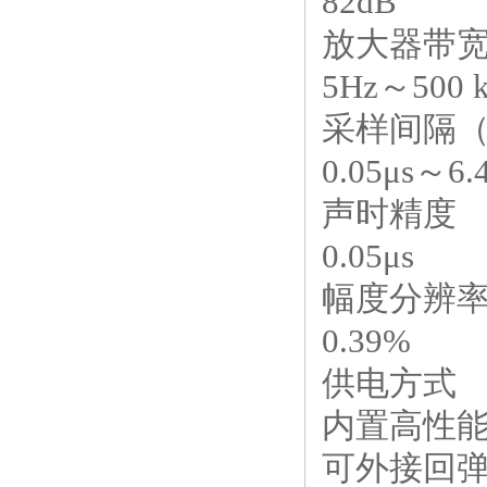
82dB
放大器带
5Hz～500 
采样间隔
0.05μs～
声时精度
0.05μs
幅度分辨
0.39%
供电方式
内置高性能
可外接回