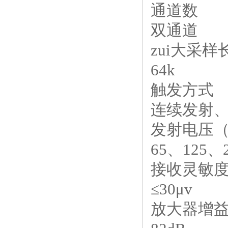
通道数
双通道
zui大采样
64k
触发方式
连续发射
发射电压（
65、125、
接收灵敏
≤30μv
放大器增