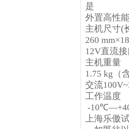
是
外置高性能
主机尺寸(
260 mm×1
12V直流
主机重量
1.75 k
交流100V~2
工作温度
-10℃—+4
上海乐傲