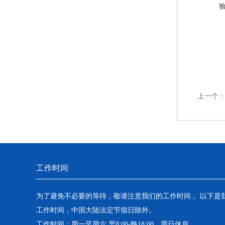
上一个
工作时间
为了避免不必要的等待，敬请注意我们的工作时间 。以下是
工作时间，中国大陆法定节假日除外。
工作时间：周一至周六 早8:00-晚18:00。周日休息