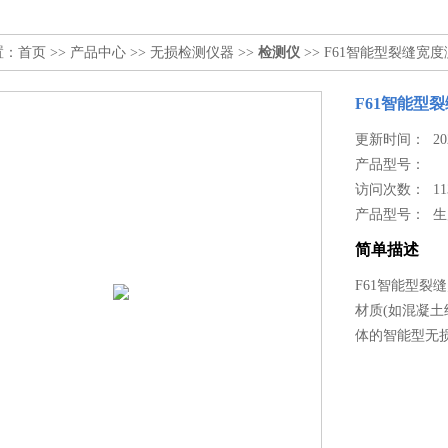
置：
首页
>>
产品中心
>>
无损检测仪器
>>
检测仪
>> F61智能型裂缝宽
F61智能型
更新时间： 2024
产品型号：
访问次数： 11
产品型号： 
简单描述
F61智能型裂
材质(如混凝
体的智能型无