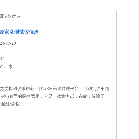
度测试仪优点
裂缝宽度测试仪优点
-07-29
37
生产厂家
缝宽度检测仪采用新一代ARM高速处理平台，自动判读不同
土结构)表面的裂缝宽度，它是一款集测试，存储，传输于一
损检测设备。