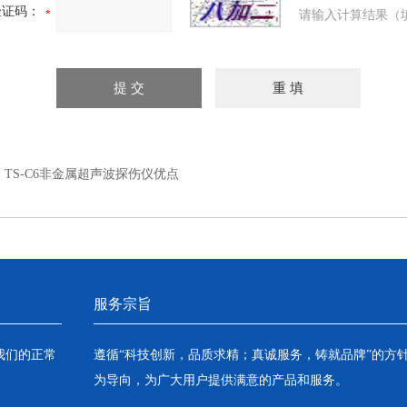
验证码：
请输入计算结果（
：
TS-C6非金属超声波探伤仪优点
服务宗旨
我们的正常
遵循“科技创新，品质求精；真诚服务，铸就品牌”的方
为导向，为广大用户提供满意的产品和服务。