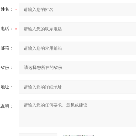
的姓名：
系电话：
用邮箱：
省份：
细地址：
充说明：