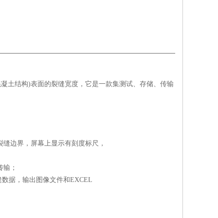
混凝土结构)表面的裂缝宽度，它是一款集
测试、存储、传输
裂缝边界，屏幕上显示有刻度标尺，
传输；
数据，输出图像文件和EXCEL