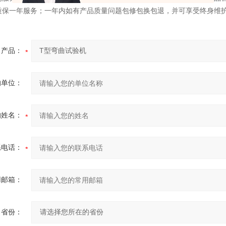
质保一年服务；一年内如有产品质量问题包修包换包退，并可享受终身维
产品：
的单位：
的姓名：
系电话：
用邮箱：
省份：