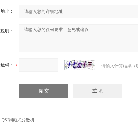
细地址：
充说明：
验证码：
请输入计算结果（
：
QSJ调频式分散机