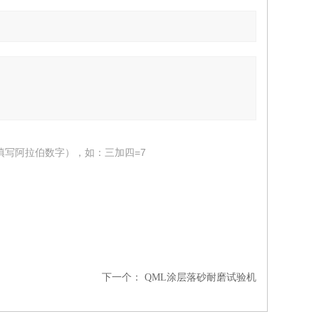
填写阿拉伯数字），如：三加四=7
下一个：
QML涂层落砂耐磨试验机