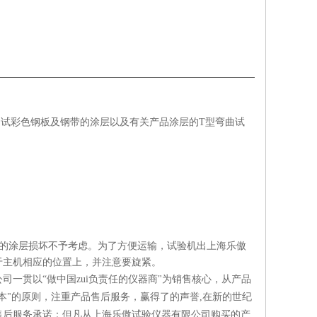
用于测试彩色钢板及钢带的涂层以及有关产品涂层的T型弯曲试
内的涂层损坏不予考虑。
为了方便运输，试验机出上海乐傲
于主机相应的位置上，并注意要旋紧。
一贯以“做中国zui负责任的仪器商"为销售核心，从产品
本"的原则，注重产品售后服务，赢得了的声誉,在新的世纪
售后服务承诺：但凡从上海乐傲试验仪器有限公司购买的产