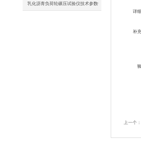
乳化沥青负荷轮碾压试验仪技术参数
详
及使用注意事项
补
上一个