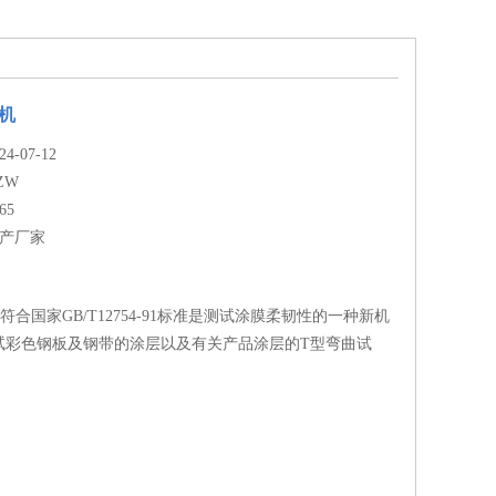
机
-07-12
ZW
65
生产厂家
符合国家GB/T12754-91标准是测试涂膜柔韧性的一种新机
试彩色钢板及钢带的涂层以及有关产品涂层的T型弯曲试