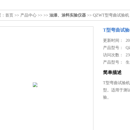
置：
首页
>>
产品中心
>> >>
油漆、涂料实验仪器
>> QZWT型弯曲试验机
T型弯曲试验
更新时间： 2024
产品型号：
Q
访问次数： 23
产品型号： 
简单描述
T型弯曲试验机
型。适用于测
验。