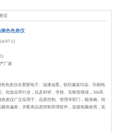
色差仪
自动测色色差仪
-07-12
51
生产厂家
动测色色差仪在塑胶电子、油漆油墨、纺织服装印染、印刷纸
药、化妆品等行业，以及科研、学校、实验室领域，3nh高
脑色差仪广泛应用于、品质控制、管理等部门，能准确、快
的颜色偏差，并配有品质控制管理软件，连接电脑使用，实