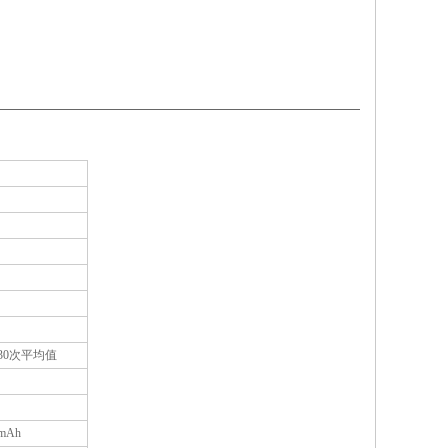
30次平均值
mAh