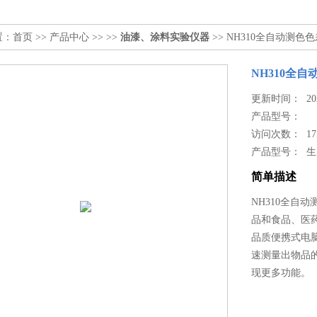
置：
首页
>>
产品中心
>> >>
油漆、涂料实验仪器
>> NH310全自动测色
NH310全
更新时间： 2024
产品型号：
访问次数： 17
产品型号： 
简单描述
NH310全自
品和食品、医
品质便携式电
速测量出物品
现更多功能。