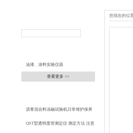
您现在的位
产品搜索
PRODUCT SEARCH
产品分类
PRODUCT CLASSIFICATION
油漆、涂料实验仪器
查看更多 >>
相关文章
RELEVANT ARTICLES
沥青混合料冻融试验机日常维护保养
QST型透明度管测定仪 测定方法 注意