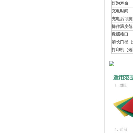
灯泡寿命
充电时间
充电
后
可测
操作温度范
数据接口
加长口径（
打印机（选