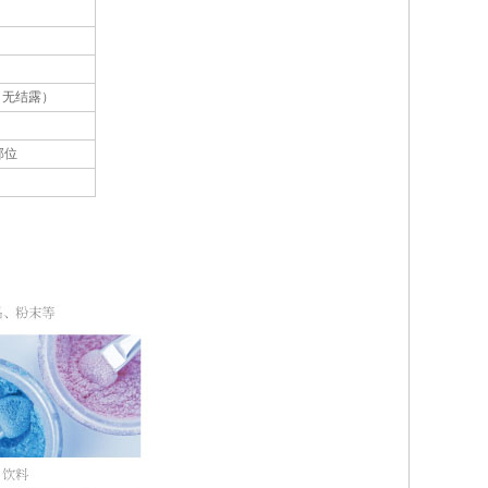
（无结露）
部位