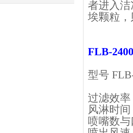
者进入洁
埃颗粒，
FLB-2
型号 FLB-
过滤效率 
风淋时间 
喷嘴数与口
喷出风速 1