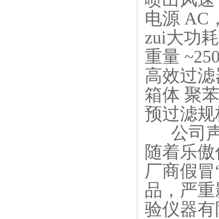
电源 AC，
zui大功耗
重量 ~25
高效过滤器
箱体 聚
预过滤规格及
公司
随着乐傲
厂商假冒
品，严重
验仪器有