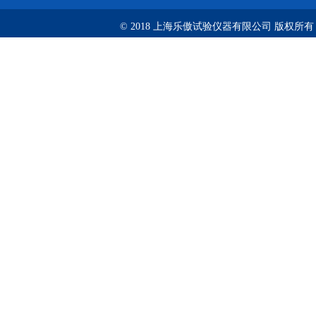
© 2018 上海乐傲试验仪器有限公司 版权所有