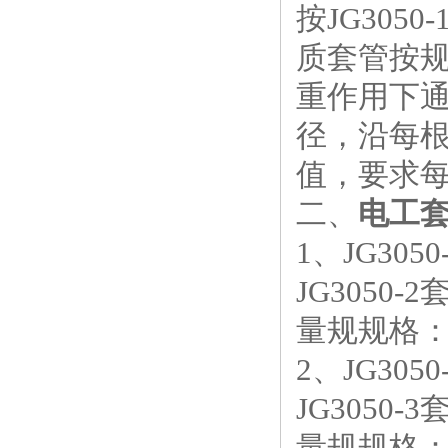
按JG305
质套管按
重作用下
径，沿每根
值，要求每
二、
电工
1、JG305
JG3050-
量规规格：1
2、JG30
JG3050-
量规规格：1