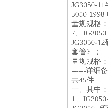
JG3050
3050-19
量规规格：1
7、JG30
JG3050-
套管》；
量规规格：1
------详细备
共45件
一、其中：
1、JG305