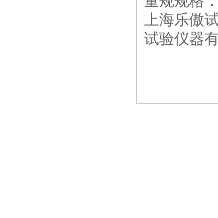
量规规格：1
上海乐傲
试验仪器