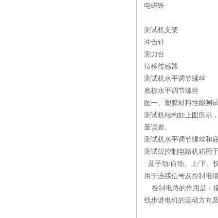
电磁铁 导
测试
冲击针
测力
位移传感器
测试机水
底板水平
图一、塑
测试机结构如上图所示
量误差。
测试机水平调节螺丝和
测试仪控制电路机箱用
及手动/自动、上/下、
用于连接信号及控制电
控制电路的作用是：接
线步进电机的运动方向