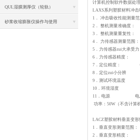
计算机控制软件数据处
QUL湿膜测厚仪（轮轨）
LAXS系列塑胶材料冲
1． 冲击吸收性能测量范围
砂浆收缩膨胀仪操作与使用
2． 整机测量准确度：
3． 整机测量重复性
4． 力传感器测量范围： 
5．力传感器zui大承受力
6．力传感器精度： 0
7．定位精度： 0.
8．定位zui小分辨 0
9．测试环境温度 5
10．环境湿度 <
11．电源 电压：22
功率：50W（不含计算
LACZ塑胶材料垂直变
1．垂直变形测量范围： 
2．垂直变形精度： 0.