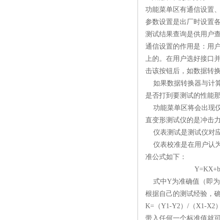
功能菜单区有通信设置
参数设置是出厂时设置
测试结果查询是供用户
通信设置的作用是：用户
上的。在用户选好接口并
击该按钮后，如数据转
如果数据转换器与计算
是否打到要测试的性能
功能菜单区将会出现仪
直变形测试仪的是冲击
仪表测试是测试仪对应
仪表校准是在用户认为
准公式如下：
Y=KX+
式中Y为准确值（即为
根据自己的测试经验，确
K=（Y1-Y2）/（X1-X2
带入任何一个标准值就