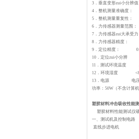
3．垂直变形zui小分辨值：
4．整机测量准确度： 
5．整机测量重复性：
6．力传感器测量范围： 
7．力传感器zui大承受力
8．力传感器精度： 0
9．定位精度： 0.0
10．定位zui小分辨 0
11．测试环境温度 5
12．环境湿度 <8
13．电源 电压：22
功率：50W（不含计算
塑胶材料冲击吸收性能测
塑胶材料性能测试仪硬
一、测试机及控制
直线步进电机
测试机