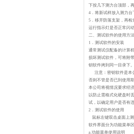
下按几下测力台顶部，
4．将新试样放入测力台
5．移开防落支架，再
运行指示灯是否正常闪
二、测试软件的使用方
1．测试软件的安装
通常测试仪配备的计算
损坏测试软件，可将附
钥软件拷到同一目录下
注意：密钥软件是本公
否则不管是否已到使用
本公司将视情况要求经
以防止需格式化硬盘时
试，以确定用户是否有
2．测试软件的使用
鼠标左键双击桌面上测
软件界面分为功能菜单
a.功能菜单使用说明