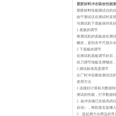
塑胶材料冲击吸收性能测
塑胶材料性能测试仪的
由于测试仪在测试时采
与测试机下底板保持良
1.底板的调节
将测试机的底板放在测
螺丝，直到水平尺指示
2.下底板的调节
在测试机底板调节好后
丝刀调节地板支撑螺丝
3.测试标准高度调节
出厂时冲击吸收测试仪的
使用方法
1.连接好计算机与数据
测试的性能，打开数据
2. 如冲击锤已在较高
自动），将防落支架挪入
3．提起测力台两边的