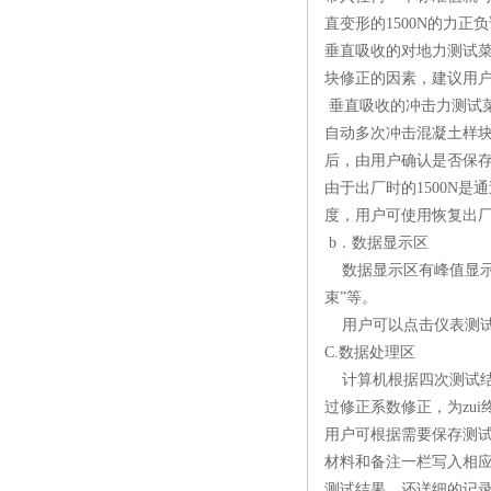
直变形的1500N的力
垂直吸收的对地力测试
块修正的因素，建议用
垂直吸收的冲击力测试菜
自动多次冲击混凝土样块或
后，由用户确认是否保存
由于出厂时的1500N
度，用户可使用恢复出
b．数据显示区
数据显示区有峰值显示和
束”等。
用户可以点击仪表测试
C.数据处理区
计算机根据四次测试结
过修正系数修正，为zui
用户可根据需要保存测
材料和备注一栏写入相
测试结果，还详细的记