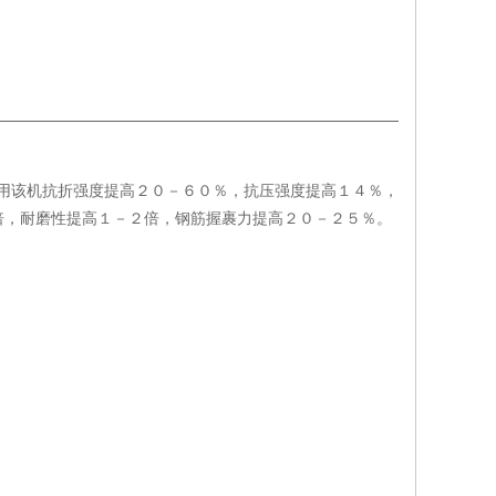
采用该机抗折强度提高２０－６０％，抗压强度提高１４％，
倍，耐磨性提高１－２倍，钢筋握裹力提高２０－２５％。