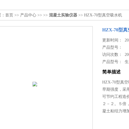
置：
首页
>>
产品中心
>> >>
混凝土实验仪器
>> HZX-70型真空吸水机
HZX-70型
更新时间： 2024
产品型号：
访问次数： 20
产品型号： 
简单描述
HZX-70型
早期强度，采
可节约工程造
２－２。５倍
凝土粘结力增