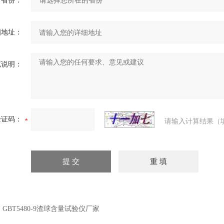
省份：
细地址：
充说明：
验证码：
请输入计算结果（
：
GBT5480-9渣球含量试验仪厂家