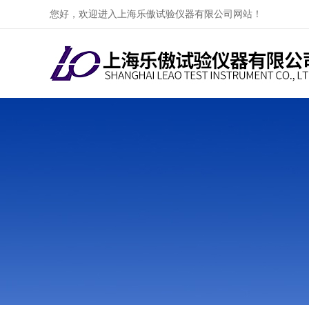
您好，欢迎进入上海乐傲试验仪器有限公司网站！