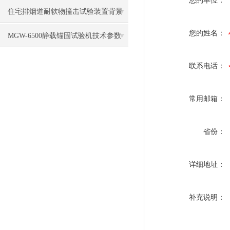
您的单位：
级判定的“金标准”
住宅排烟道耐软物撞击试验装置背景
您的姓名：
技术目的
MGW-6500静载锚固试验机技术参数
联系电话：
常用邮箱：
省份：
详细地址：
补充说明：