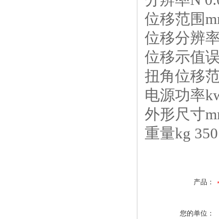
位移范围mm
位移分辨率m
位移示值误差
扭角位移范围
电源功率kw 
外形尺寸mm 
重量kg 350
产品：
您的单位：