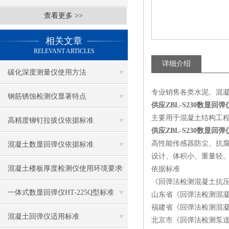
查看更多 >>
相关文章
RELEVANT ARTICLES
详细介绍
碳化深度测量仪使用方法
专业销售各类水泥、混
钢筋锈蚀检测仪显著特点
供应ZBL-S230数显回弹
主要用于混凝土结构工
高精度铆钉拉拔仪依据标准
供应ZBL-S230数显回弹
高性能传感器防尘、抗腐
混凝土数显回弹仪依据标准
设计、体积小、重量轻
混凝土楼板厚度检测仪使用环境要求
依据标准
《回弹法检测混凝土抗压强度技术规程》
一体式数显回弹仪HT-225Q型标准
山东省《回弹法检测混凝土抗压强度
福建省《回弹法检测混凝土抗压强度
混凝土回弹仪适用标准
北京市《回弹法检测泵送混凝土强度