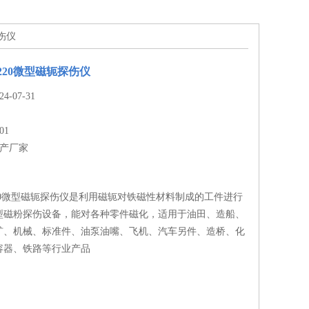
探伤仪
2/220微型磁轭探伤仪
-07-31
01
生产厂家
2/220微型磁轭探伤仪是利用磁轭对铁磁性材料制成的工件进行
型磁粉探伤设备，能对各种零件磁化，适用于油田、造船、
矿、机械、标准件、油泵油嘴、飞机、汽车另件、造桥、化
容器、铁路等行业产品