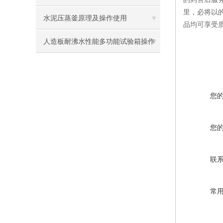
里，必将以
水泥压蒸釜原理及操作使用
品均可享受
人造板耐沸水性能多功能试验箱操作
使用方法
您
您
联
常