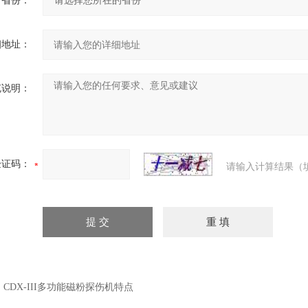
省份：
细地址：
充说明：
验证码：
请输入计算结果（
：
CDX-III多功能磁粉探伤机特点