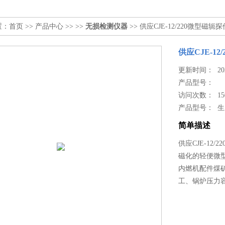
置：
首页
>>
产品中心
>> >>
无损检测仪器
>> 供应CJE-12/220微型磁轭
供应CJE-1
更新时间： 2024
产品型号：
访问次数： 15
产品型号： 
简单描述
供应CJE-1
磁化的轻便微
内燃机配件煤
工、锅炉压力