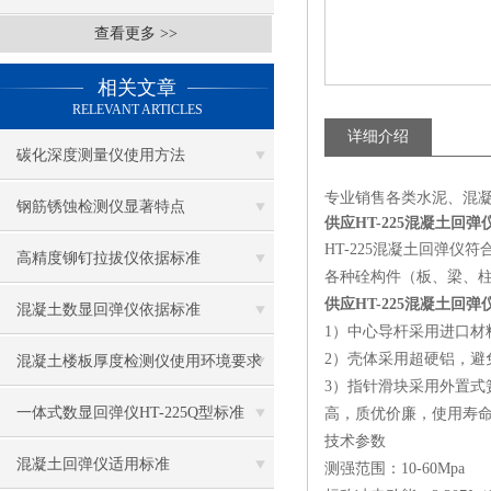
查看更多 >>
相关文章
RELEVANT ARTICLES
详细介绍
碳化深度测量仪使用方法
专业销售各类水泥、混
钢筋锈蚀检测仪显著特点
供应HT-225混凝土回弹
HT-225混凝土回弹仪符合
高精度铆钉拉拔仪依据标准
各种硂构件（板、梁、
供应HT-225混凝土回弹
混凝土数显回弹仪依据标准
1）中心导杆采用进口材
2）壳体采用超硬铝，避
混凝土楼板厚度检测仪使用环境要求
3）指针滑块采用外置式
一体式数显回弹仪HT-225Q型标准
高，质优价廉，使用寿
技术参数
混凝土回弹仪适用标准
测强范围：10-60Mpa